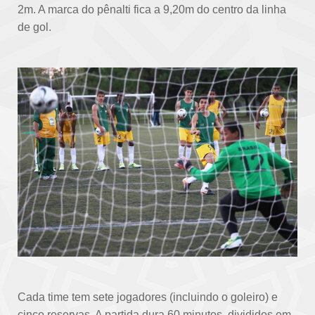
2m. A marca do pênalti fica a 9,20m do centro da linha
O EVENTO
de gol.
NOTÍCIAS
INFORMAÇÕES
FOTOS
VÍDEOS
Cada time tem sete jogadores (incluindo o goleiro) e
cinco reservas. A partida dura 60 minutos, divididos em